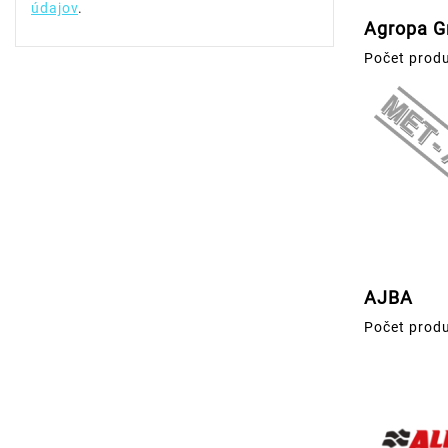
údajov
.
Agropa Gr
Počet produ
AJBA
Počet produ