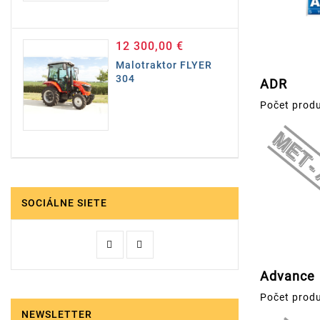
12 300,00 €
Cena
Malotraktor FLYER
304
ADR
Počet produ
SOCIÁLNE SIETE
Advance
Počet produ
NEWSLETTER