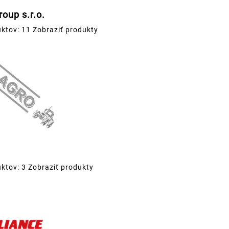
oup s.r.o.
ktov: 11
Zobraziť produkty
ktov: 3
Zobraziť produkty