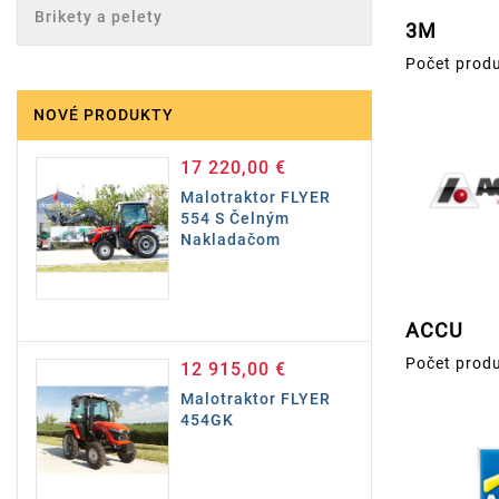
Brikety a pelety
3M
Počet produ
NOVÉ PRODUKTY
17 220,00 €
Cena
Malotraktor FLYER
554 S Čelným
Nakladačom
ACCU
Počet produ
12 915,00 €
Cena
Malotraktor FLYER
454GK