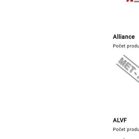
Alliance
Počet prod
ALVF
Počet produ