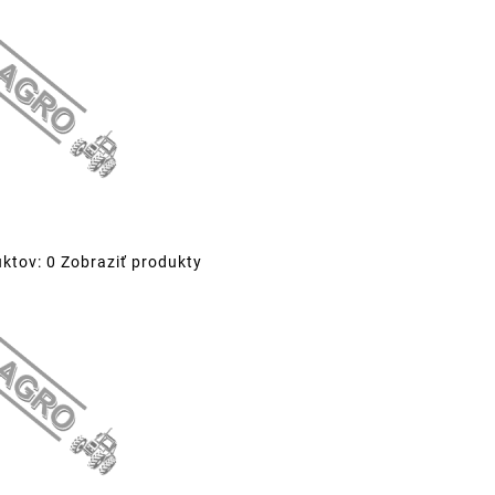
ktov: 0
Zobraziť produkty