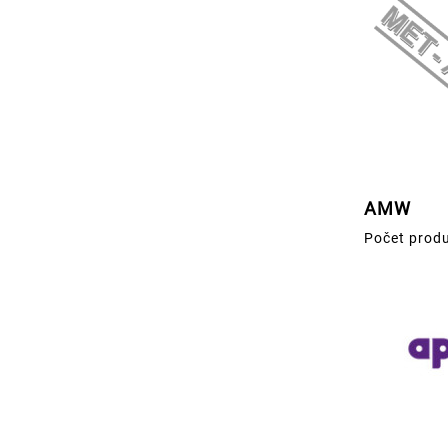
AMW
Počet produ