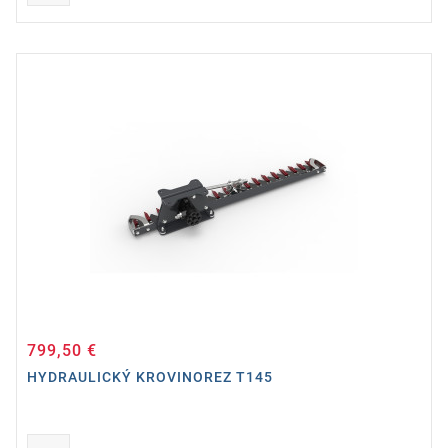
799,50 €
Cena
HYDRAULICKÝ KROVINOREZ T145