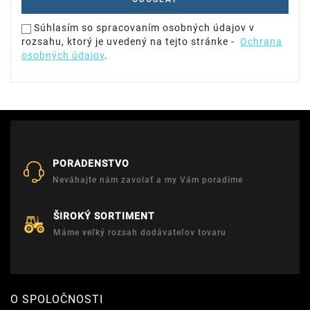
Súhlasím so spracovaním osobných údajov v
rozsahu, ktorý je uvedený na tejto stránke -
Ochrana
osobných údajov
.
PORADENSTVO
Neváhajte nám zavolať a my Vám poradíme
ŠIROKÝ SORTIMENT
Máme veľký rozsah dodávateľov tovaru
O SPOLOČNOSTI