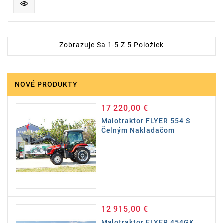
Zobrazuje Sa 1-5 Z 5 Položiek
NOVÉ PRODUKTY
17 220,00 €
Cena
Malotraktor FLYER 554 S
Čelným Nakladačom
12 915,00 €
Cena
Malotraktor FLYER 454GK