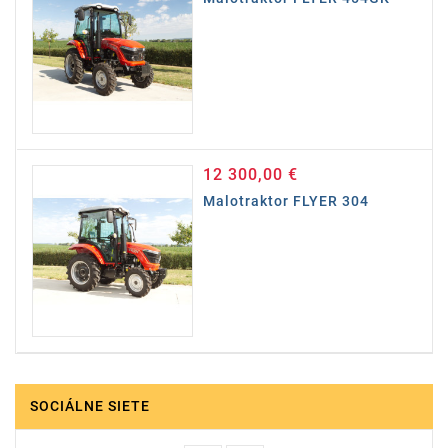
12 300,00 €
Cena
Malotraktor FLYER 304
SOCIÁLNE SIETE