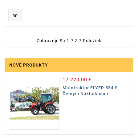
Zobrazuje Sa 1-7 Z 7 Položiek
NOVÉ PRODUKTY
17 220,00 €
Cena
Malotraktor FLYER 554 S
Čelným Nakladačom