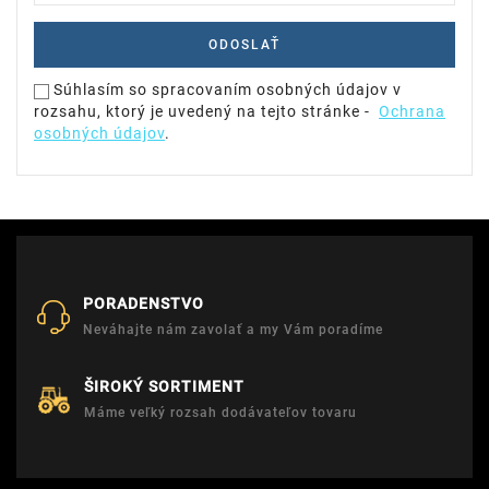
Súhlasím so spracovaním osobných údajov v
rozsahu, ktorý je uvedený na tejto stránke -
Ochrana
osobných údajov
.
PORADENSTVO
Neváhajte nám zavolať a my Vám poradíme
ŠIROKÝ SORTIMENT
Máme veľký rozsah dodávateľov tovaru