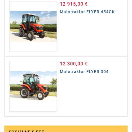
12 915,00 €
Cena
Malotraktor FLYER 454GK
12 300,00 €
Cena
Malotraktor FLYER 304