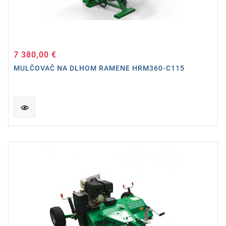
7 380,00 €
Cena
MULČOVAČ NA DLHOM RAMENE HRM360-C115