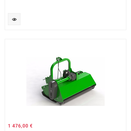
1 476,00 €
Cena