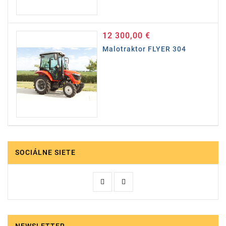
12 300,00 €
Cena
Malotraktor FLYER 304
SOCIÁLNE SIETE