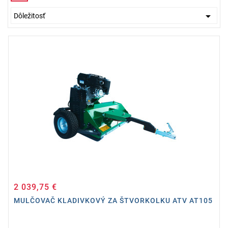

Dôležitosť
2 039,75 €
Cena
MULČOVAČ KLADIVKOVÝ ZA ŠTVORKOLKU ATV AT105