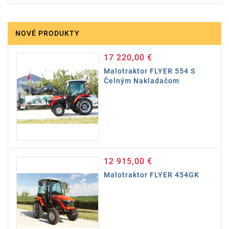
NOVÉ PRODUKTY
17 220,00 €
Cena
Malotraktor FLYER 554 S
Čelným Nakladačom
12 915,00 €
Cena
Malotraktor FLYER 454GK