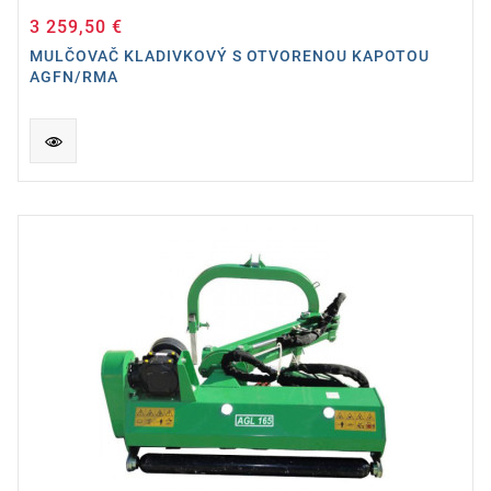
3 259,50 €
Cena
MULČOVAČ KLADIVKOVÝ S OTVORENOU KAPOTOU
AGFN/RMA