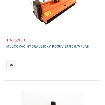
1 635,90 €
Cena
MULČOVAČ HYDRAULICKÝ POSUV EFGCH/VFLAH