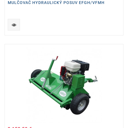
MULČOVAČ HYDRAULICKÝ POSUV EFGH/VFMH