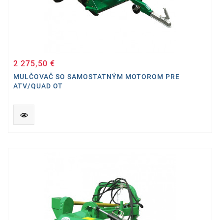
2 275,50 €
Cena
MULČOVAČ SO SAMOSTATNÝM MOTOROM PRE
ATV/QUAD OT