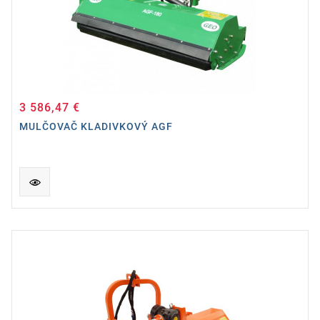
3 586,47 €
Cena
MULČOVAČ KLADIVKOVÝ AGF