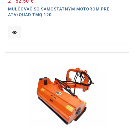
2 152,50 €
Cena
MULČOVAČ SO SAMOSTATNÝM MOTOROM PRE
ATV/QUAD TMQ 120