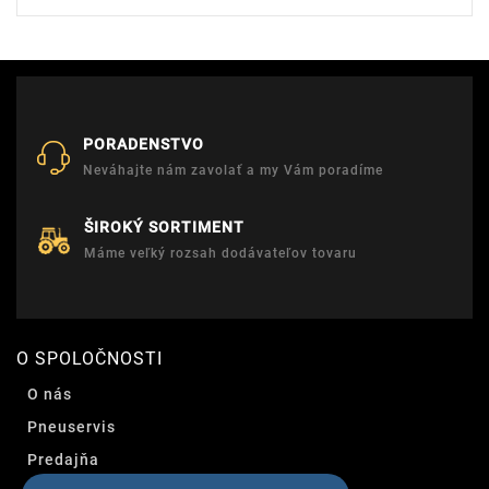
PORADENSTVO
Neváhajte nám zavolať a my Vám poradíme
ŠIROKÝ SORTIMENT
Máme veľký rozsah dodávateľov tovaru
O SPOLOČNOSTI
O nás
Pneuservis
Predajňa