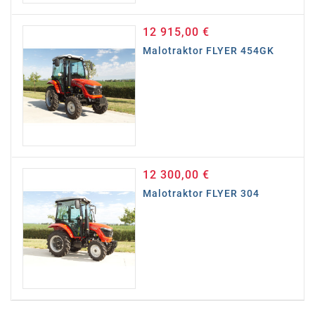
12 915,00 €
Cena
Malotraktor FLYER 454GK
12 300,00 €
Cena
Malotraktor FLYER 304