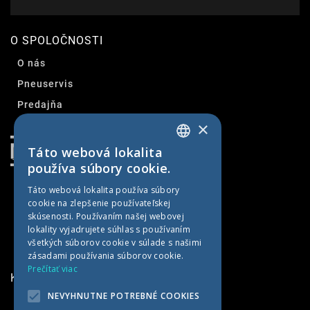
O SPOLOČNOSTI
O nás
Pneuservis
Predajňa
×
Kontakt
Táto webová lokalita
SLOVAK
používa súbory cookie.
CZECH
Táto webová lokalita používa súbory
cookie na zlepšenie používateľskej
GERMAN
skúsenosti. Používaním našej webovej
HUNGARIAN
lokality vyjadrujete súhlas s používaním
všetkých súborov cookie v súlade s našimi
zásadami používania súborov cookie.
Prečítať viac
KONTAKTNÉ INFORMÁCIE
NEVYHNUTNE POTREBNÉ COOKIES
MET AGRO