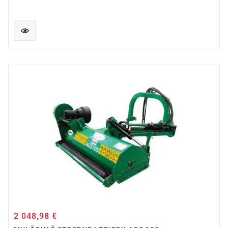
2 048,98 €
Cena