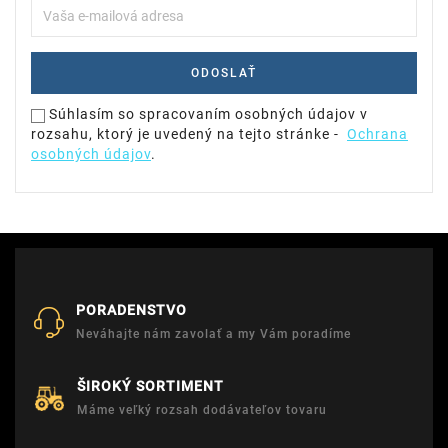
Súhlasím so spracovaním osobných údajov v
rozsahu, ktorý je uvedený na tejto stránke -
Ochrana
osobných údajov
.
PORADENSTVO
Neváhajte nám zavolať a my Vám poradíme
ŠIROKÝ SORTIMENT
Máme veľký rozsah dodávateľov tovaru