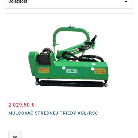

Dôležitosť
2 029,50 €
Cena
MULČOVAČ STREDNEJ TRIEDY AGL/RSC