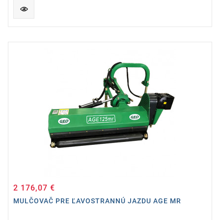
2 176,07 €
Cena
MULČOVAČ PRE ĽAVOSTRANNÚ JAZDU AGE MR