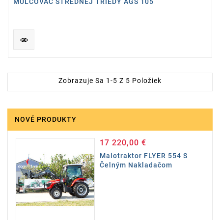
MULČOVAČ STREDNEJ TRIEDY AGS 105
Zobrazuje Sa 1-5 Z 5 Položiek
NOVÉ PRODUKTY
17 220,00 €
Cena
Malotraktor FLYER 554 S
Čelným Nakladačom