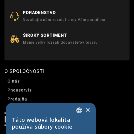
PORADENSTVO
Neváhajte nám zavolať a my Vám poradíme
ŠIROKÝ SORTIMENT
Máme veľký rozsah dodávateľov tovaru
O SPOLOČNOSTI
O nás
Pneuservis
Predajňa
×
Kontakt
Táto webová lokalita
SLOVAK
používa súbory cookie.
CZECH