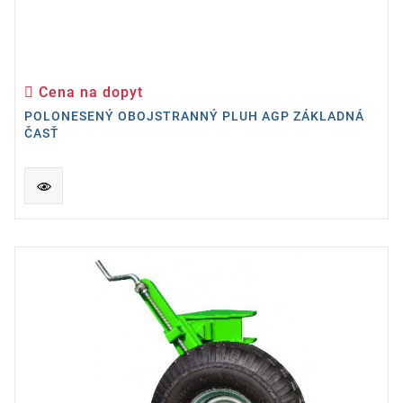
Cena na dopyt
Cena
POLONESENÝ OBOJSTRANNÝ PLUH AGP ZÁKLADNÁ
ČASŤ