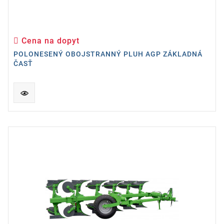
Cena na dopyt
Cena
POLONESENÝ OBOJSTRANNÝ PLUH AGP ZÁKLADNÁ
ČASŤ