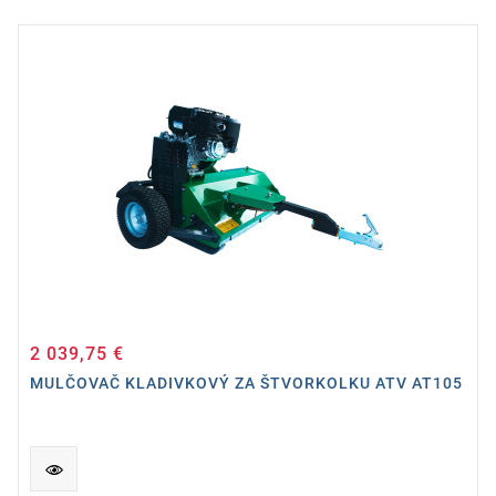
2 039,75 €
Cena
MULČOVAČ KLADIVKOVÝ ZA ŠTVORKOLKU ATV AT105