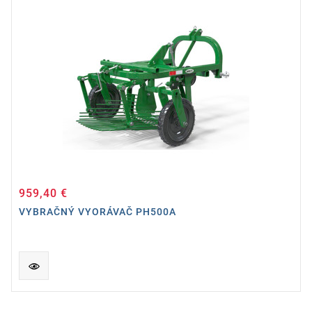
959,40 €
Cena
VYBRAČNÝ VYORÁVAČ PH500A