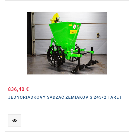
836,40 €
Cena
JEDNORIADKOVÝ SADZAČ ZEMIAKOV S 245/2 TARET