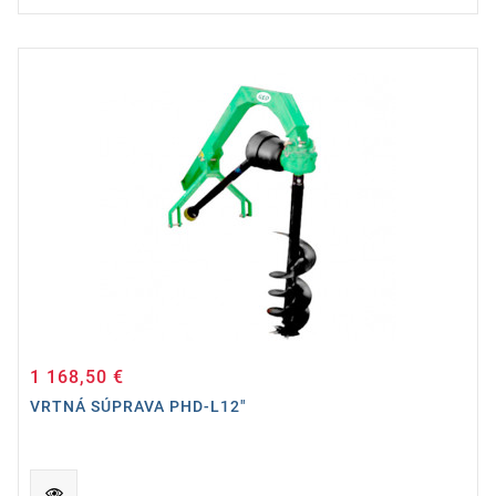
1 168,50 €
Cena
VRTNÁ SÚPRAVA PHD-L12"