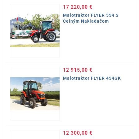
17 220,00 €
Cena
Malotraktor FLYER 554 S
Čelným Nakladačom
12 915,00 €
Cena
Malotraktor FLYER 454GK
12 300,00 €
Cena