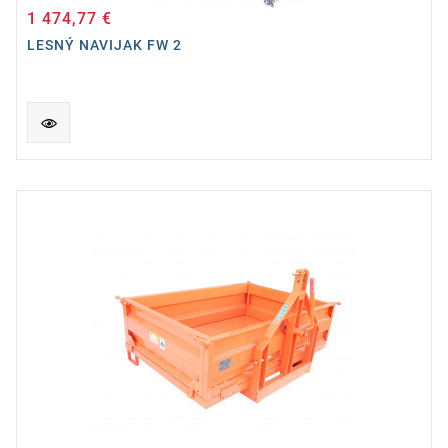
1 474,77 €
Cena
LESNÝ NAVIJAK FW 2