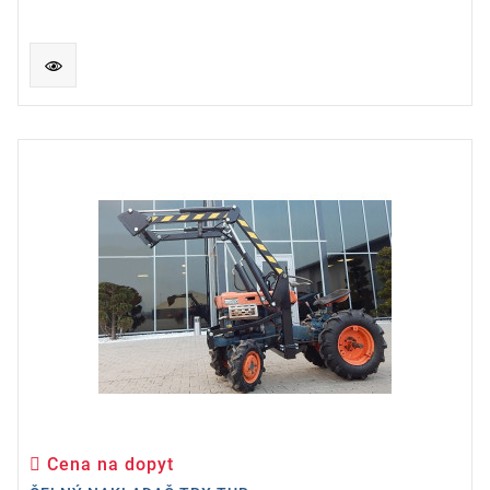
Cena na dopyt
Cena