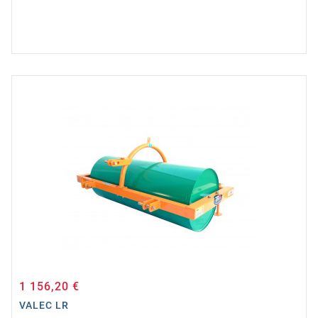
1 156,20 €
Cena
VALEC LR