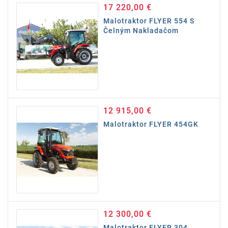
17 220,00 €
Cena
Malotraktor FLYER 554 S
Čelným Nakladačom
12 915,00 €
Cena
Malotraktor FLYER 454GK
12 300,00 €
Cena
Malotraktor FLYER 304