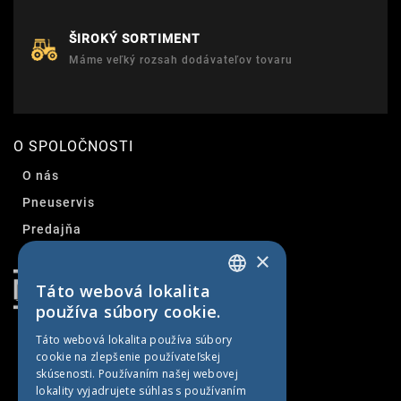
ŠIROKÝ SORTIMENT
Máme veľký rozsah dodávateľov tovaru
O SPOLOČNOSTI
O nás
Pneuservis
Predajňa
×
Kontakt
Táto webová lokalita
SLOVAK
používa súbory cookie.
CZECH
Táto webová lokalita používa súbory
cookie na zlepšenie používateľskej
GERMAN
skúsenosti. Používaním našej webovej
HUNGARIAN
lokality vyjadrujete súhlas s používaním