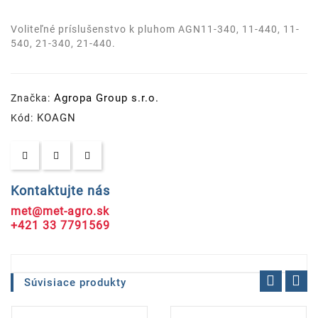
Voliteľné príslušenstvo k pluhom AGN11-340, 11-440, 11-
540, 21-340, 21-440.
Agropa Group s.r.o.
Značka:
KOAGN
Kód:
Kontaktujte nás
met@met-agro.sk
+421 33 7791569
Súvisiace produkty