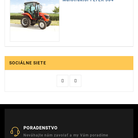
SOCIÁLNE SIETE
PORADENSTVO
Neváhajte nám zavolať a my Vám poradíme