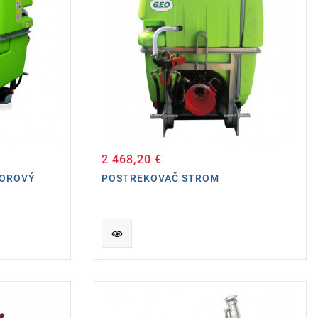
2 468,20 €
Cena
TOROVÝ
POSTREKOVAČ STROM