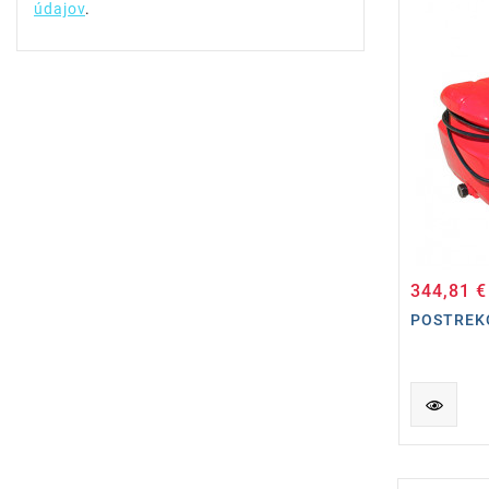
údajov
.
344,81 €
POSTREK