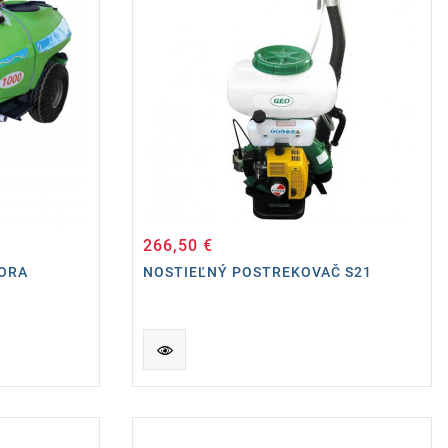
266,50 €
Cena
TORA
NOSTIEĽNÝ POSTREKOVAČ S21