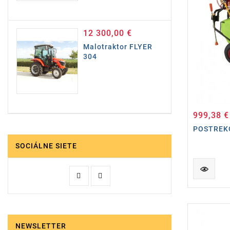
12 300,00 €
Cena
Malotraktor FLYER
304
999,38 €
POSTREK
SOCIÁLNE SIETE
NEWSLETTER