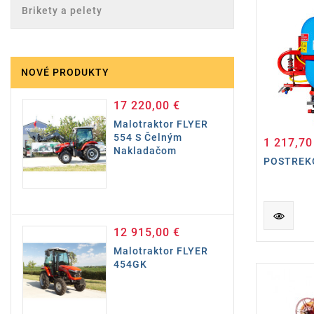
Brikety a pelety
NOVÉ PRODUKTY
17 220,00 €
Cena
Malotraktor FLYER
554 S Čelným
1 217,70
Nakladačom
POSTREK
12 915,00 €
Cena
Malotraktor FLYER
454GK