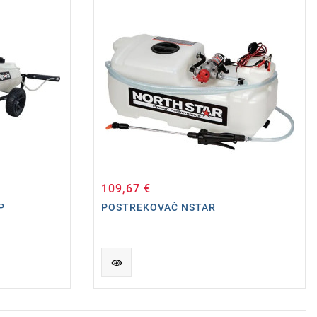
109,67 €
Cena
P
POSTREKOVAČ NSTAR