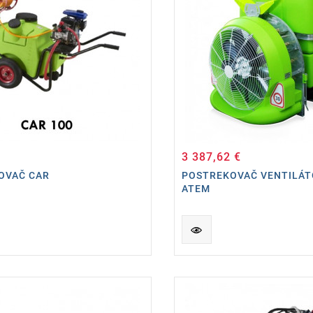
3 387,62 €
Cena
Cena
OVAČ CAR
POSTREKOVAČ VENTILÁ
ATEM