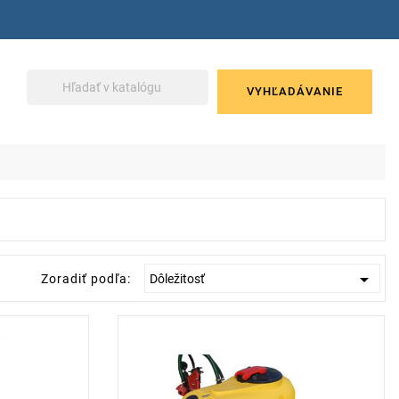
VYHĽADÁVANIE

Zoradiť podľa:
Dôležitosť