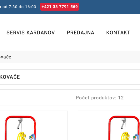
 od 7:30 do 16:00 |
+421 33 7791 569
SERVIS KARDANOV
PREDAJŇA
KONTAKT
ovače
KOVAČE
Počet produktov: 12