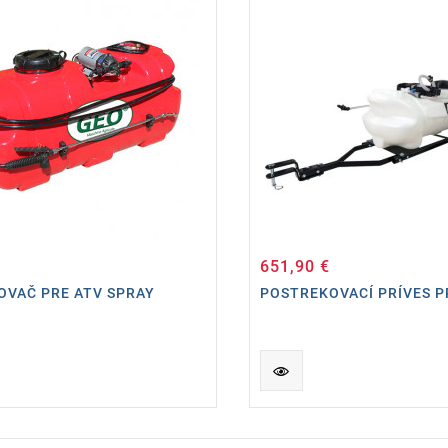
651,90 €
Cena
Cena
OVAČ PRE ATV SPRAY
POSTREKOVACÍ PRÍVES P