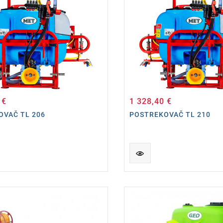
 €
1 328,40 €
Cena
Cena
OVAČ TL 206
POSTREKOVAČ TL 210