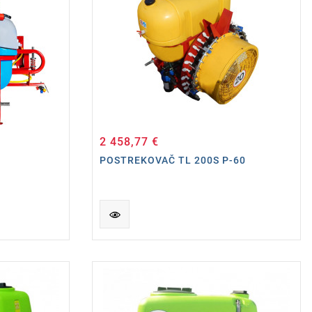
2 458,77 €
Cena
POSTREKOVAČ TL 200S P-60