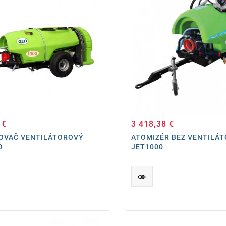
 €
3 418,38 €
Cena
Cena
OVAČ VENTILÁTOROVÝ
ATOMIZÉR BEZ VENTILÁ
0
JET1000