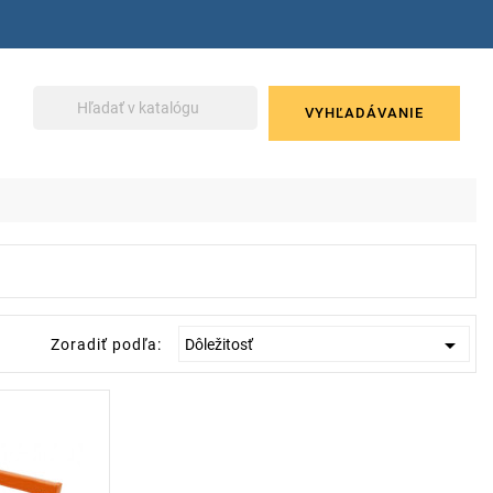
VYHĽADÁVANIE

Zoradiť podľa:
Dôležitosť