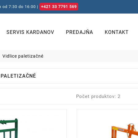
 od 7:30 do 16:00 |
+421 33 7791 569
SERVIS KARDANOV
PREDAJŇA
KONTAKT
Vidlice paletizačné
E PALETIZAČNÉ
Počet produktov: 2