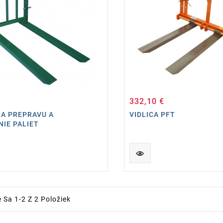
332,10 €
Cena
Cena
NA PREPRAVU A
VIDLICA PFT
IE PALIET
 Sa 1-2 Z 2 Položiek