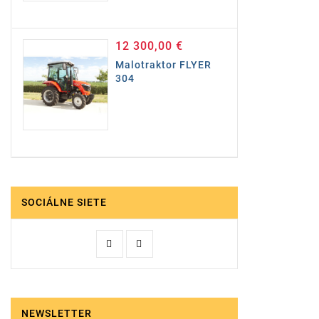
12 300,00 €
Cena
Malotraktor FLYER
304
SOCIÁLNE SIETE
NEWSLETTER