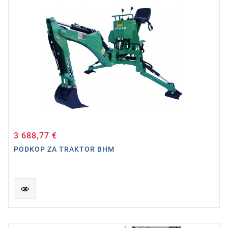
3 688,77 €
Cena
PODKOP ZA TRAKTOR BHM