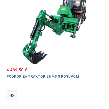
4 489,50 €
Cena
PODKOP ZA TRAKTOR BHMS S POSUVOM