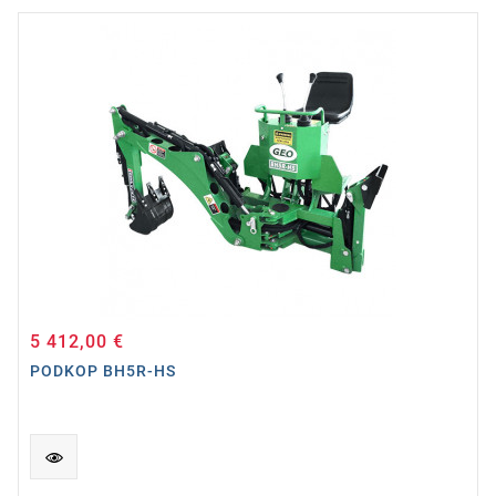
5 412,00 €
Cena
PODKOP BH5R-HS