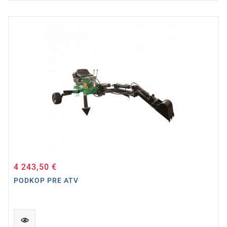
4 243,50 €
Cena
PODKOP PRE ATV