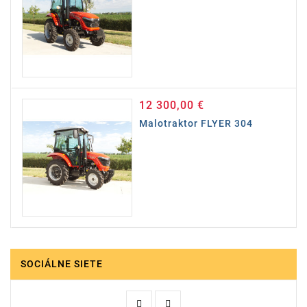
12 300,00 €
Cena
Malotraktor FLYER 304
SOCIÁLNE SIETE