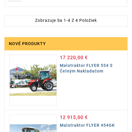
Zobrazuje Sa 1-4 Z 4 Položiek
NOVÉ PRODUKTY
17 220,00 €
Cena
Malotraktor FLYER 554 S
Čelným Nakladačom
12 915,00 €
Cena
Malotraktor FLYER 454GK