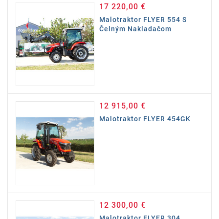
17 220,00 €
Cena
Malotraktor FLYER 554 S
Čelným Nakladačom
12 915,00 €
Cena
Malotraktor FLYER 454GK
12 300,00 €
Cena
Malotraktor FLYER 304