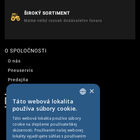
ŠIROKÝ SORTIMENT
Máme veľký rozsah dodávateľov tovaru
O SPOLOČNOSTI
O nás
Pneuservis
Predajňa
×
Kontakt
Táto webová lokalita
SLOVAK
používa súbory cookie.
CZECH
Táto webová lokalita používa súbory
cookie na zlepšenie používateľskej
GERMAN
skúsenosti. Používaním našej webovej
HUNGARIAN
lokality vyjadrujete súhlas s používaním