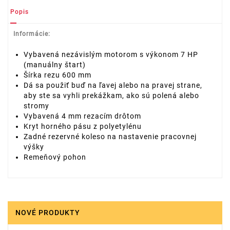
Popis
Informácie:
Vybavená nezávislým motorom s výkonom 7 HP
(manuálny štart)
Šírka rezu 600 mm
Dá sa použiť buď na ľavej alebo na pravej strane,
aby ste sa vyhli prekážkam, ako sú polená alebo
stromy
Vybavená 4 mm rezacím drôtom
Kryt horného pásu z polyetylénu
Zadné rezervné koleso na nastavenie pracovnej
výšky
Remeňový pohon
NOVÉ PRODUKTY