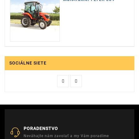
SOCIÁLNE SIETE
PORADENSTVO
Neváhajte nám zavolať a my Vám poradíme