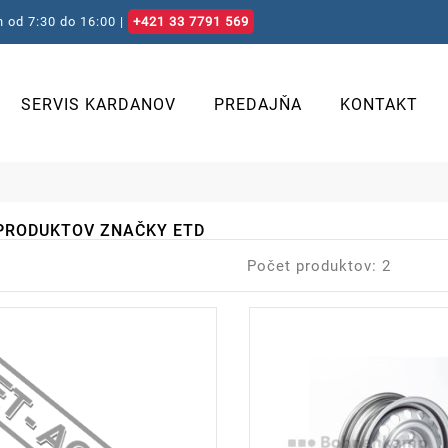
 od 7:30 do 16:00 |
+421 33 7791 569
SERVIS KARDANOV
PREDAJŇA
KONTAKT
PRODUKTOV ZNAČKY ETD
Počet produktov: 2