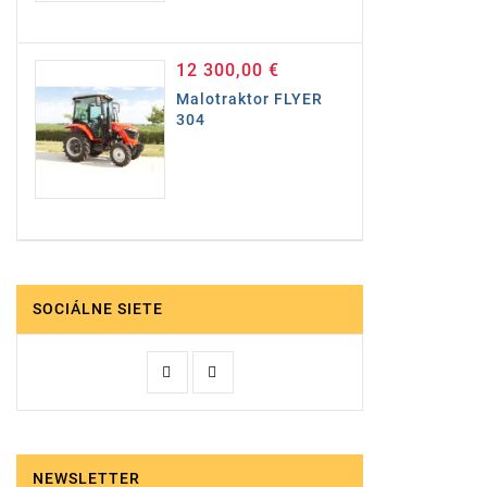
12 300,00 €
Cena
Malotraktor FLYER
304
SOCIÁLNE SIETE
NEWSLETTER