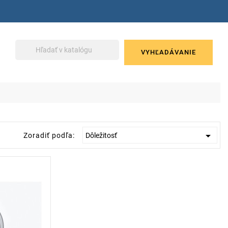
VYHĽADÁVANIE

Zoradiť podľa:
Dôležitosť