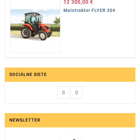
12 300,00 €
Cena
Malotraktor FLYER 304
SOCIÁLNE SIETE
NEWSLETTER