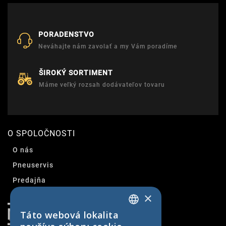
PORADENSTVO
Neváhajte nám zavolať a my Vám poradíme
ŠIROKÝ SORTIMENT
Máme veľký rozsah dodávateľov tovaru
O SPOLOČNOSTI
O nás
Pneuservis
Predajňa
×
Kontakt
Táto webová lokalita
SLOVAK