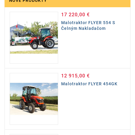
NOVÉ PRODUKTY
17 220,00 €
Cena
Malotraktor FLYER 554 S
Čelným Nakladačom
12 915,00 €
Cena
Malotraktor FLYER 454GK