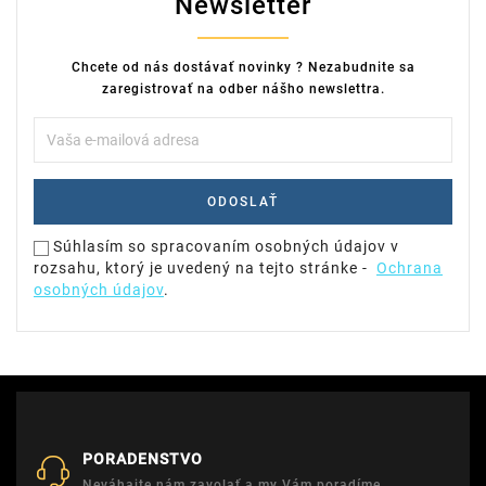
Newsletter
Chcete od nás dostávať novinky ? Nezabudnite sa
zaregistrovať na odber nášho newslettra.
Súhlasím so spracovaním osobných údajov v
rozsahu, ktorý je uvedený na tejto stránke -
Ochrana
osobných údajov
.
PORADENSTVO
Neváhajte nám zavolať a my Vám poradíme