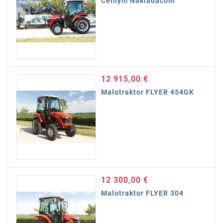
Čelným Nakladačom
12 915,00 €
Cena
Malotraktor FLYER 454GK
12 300,00 €
Cena
Malotraktor FLYER 304