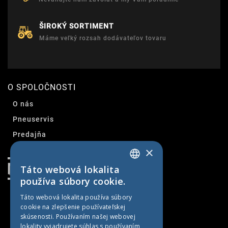
ŠIROKÝ SORTIMENT
Máme veľký rozsah dodávateľov tovaru
O SPOLOČNOSTI
O nás
Pneuservis
Predajňa
×
Kontakt
Táto webová lokalita
SLOVAK
používa súbory cookie.
CZECH
Táto webová lokalita používa súbory
cookie na zlepšenie používateľskej
GERMAN
skúsenosti. Používaním našej webovej
HUNGARIAN
lokality vyjadrujete súhlas s používaním