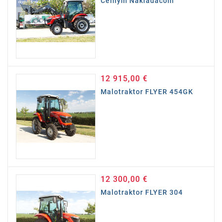
Čelným Nakladačom
12 915,00 €
Cena
Malotraktor FLYER 454GK
12 300,00 €
Cena
Malotraktor FLYER 304