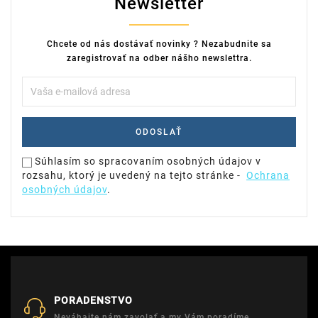
Newsletter
Chcete od nás dostávať novinky ? Nezabudnite sa
zaregistrovať na odber nášho newslettra.
Súhlasím so spracovaním osobných údajov v
rozsahu, ktorý je uvedený na tejto stránke -
Ochrana
osobných údajov
.
PORADENSTVO
Neváhajte nám zavolať a my Vám poradíme