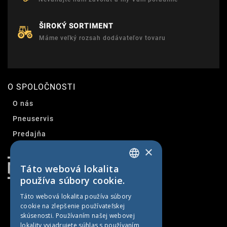
ŠIROKÝ SORTIMENT
Máme veľký rozsah dodávateľov tovaru
O SPOLOČNOSTI
O nás
Pneuservis
Predajňa
×
Kontakt
Táto webová lokalita
SLOVAK
používa súbory cookie.
CZECH
Táto webová lokalita používa súbory
cookie na zlepšenie používateľskej
GERMAN
skúsenosti. Používaním našej webovej
HUNGARIAN
lokality vyjadrujete súhlas s používaním