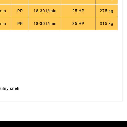
/min
PP
18-30 l/min
25 HP
275 kg
/min
PP
18-30 l/min
35 HP
315 kg
silný sneh