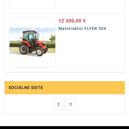
12 300,00 €
Cena
Malotraktor FLYER 304
SOCIÁLNE SIETE