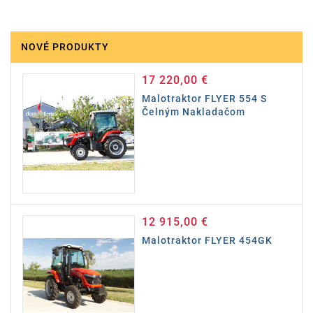
NOVÉ PRODUKTY
17 220,00 €
Cena
Malotraktor FLYER 554 S
Čelným Nakladačom
12 915,00 €
Cena
Malotraktor FLYER 454GK