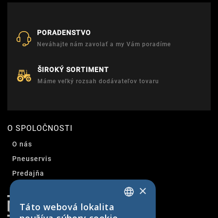
PORADENSTVO
Neváhajte nám zavolať a my Vám poradíme
ŠIROKÝ SORTIMENT
Máme veľký rozsah dodávateľov tovaru
O SPOLOČNOSTI
O nás
Pneuservis
Predajňa
×
Kontakt
Táto webová lokalita
SLOVAK