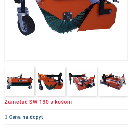


Zametač SW 130 s košom
Cena na dopyt