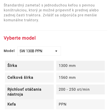
Štandardný zametač s jednoduchou kefou s pevnou
konštrukciou, ktorý je možné pripevniť k prednej alebo
zadnej časti traktora. Zvlášť sa odporúča pre menšie
komunálne traktory.
Vyberte model
Model
Šírka
1300 mm
Celková šírka
1560 mm
Rýchlosť otáčania
200 - 250 ot/min
nástroja
Kefa
PPN