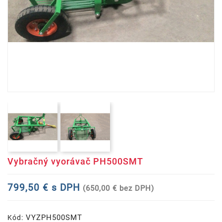
Vybračný vyorávač PH500SMT
799,50 € s DPH
(650,00 € bez DPH)
VYZPH500SMT
Kód: