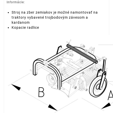
Informácie:
Stroj na zber zemiakov je možné namontovať na
traktory vybavené trojbodovým závesom a
kardanom
Kopacie radlice