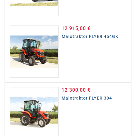
12 915,00 €
Cena
Malotraktor FLYER 454GK
12 300,00 €
Cena
Malotraktor FLYER 304