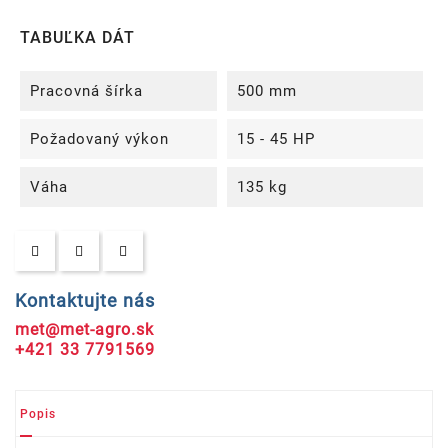
TABUĽKA DÁT
Pracovná šírka
500 mm
Požadovaný výkon
15 - 45 HP
Váha
135 kg
Kontaktujte nás
met@met-agro.sk
+421 33 7791569
Popis