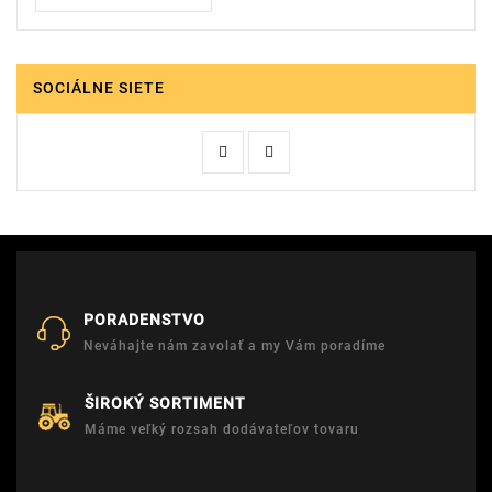
SOCIÁLNE SIETE
PORADENSTVO
Neváhajte nám zavolať a my Vám poradíme
ŠIROKÝ SORTIMENT
Máme veľký rozsah dodávateľov tovaru