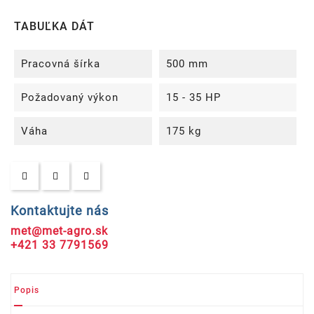
TABUĽKA DÁT
Pracovná šírka
500 mm
Požadovaný výkon
15 - 35 HP
Váha
175 kg
Kontaktujte nás
met@met-agro.sk
+421 33 7791569
Popis