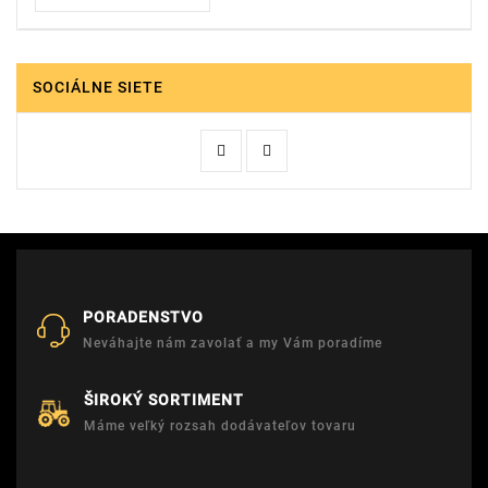
SOCIÁLNE SIETE
PORADENSTVO
Neváhajte nám zavolať a my Vám poradíme
ŠIROKÝ SORTIMENT
Máme veľký rozsah dodávateľov tovaru