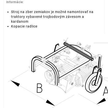
Informácie:
Stroj na zber zemiakov je možné namontovať na
traktory vybavené trojbodovým závesom a
kardanom
Kopacie radlice