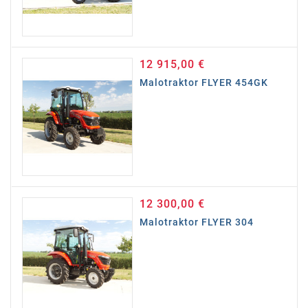
12 915,00 €
Cena
Malotraktor FLYER 454GK
12 300,00 €
Cena
Malotraktor FLYER 304