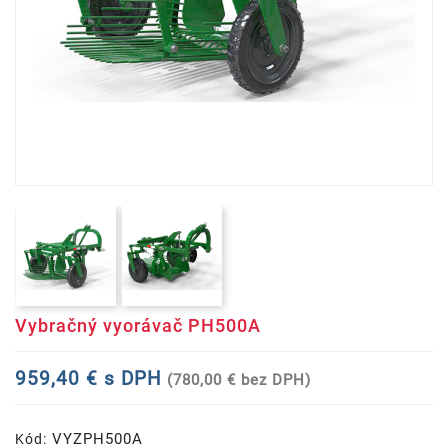
Vybračný vyorávač PH500A
959,40 € s DPH
(780,00 € bez DPH)
VYZPH500A
Kód: