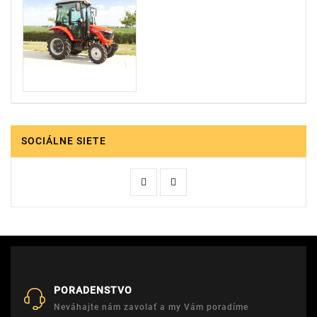
SOCIÁLNE SIETE
PORADENSTVO
Neváhajte nám zavolať a my Vám poradíme