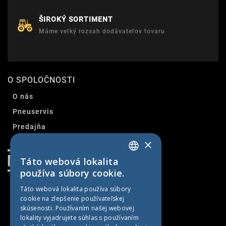
ŠIROKÝ SORTIMENT
Máme veľký rozsah dodávateľov tovaru
O SPOLOČNOSTI
O nás
Pneuservis
Predajňa
×
Kontakt
Táto webová lokalita
SLOVAK
používa súbory cookie.
CZECH
Táto webová lokalita používa súbory
cookie na zlepšenie používateľskej
GERMAN
skúsenosti. Používaním našej webovej
HUNGARIAN
lokality vyjadrujete súhlas s používaním