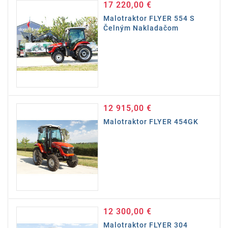
17 220,00 €
Cena
Malotraktor FLYER 554 S
Čelným Nakladačom
12 915,00 €
Cena
Malotraktor FLYER 454GK
12 300,00 €
Cena
Malotraktor FLYER 304