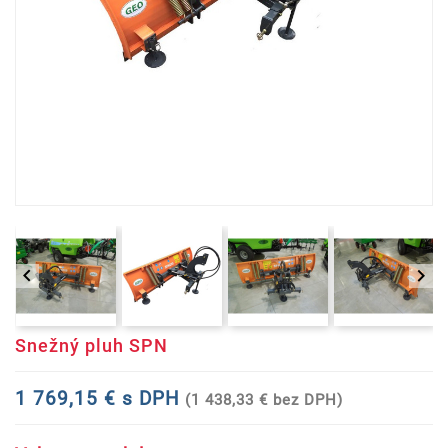


Snežný pluh SPN
1 769,15 € s DPH
(1 438,33 € bez DPH)