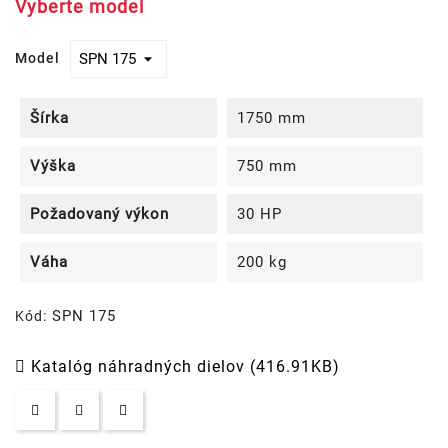
Vyberte model
Model
Šírka
1750 mm
Výška
750 mm
Požadovaný výkon
30 HP
Váha
200 kg
SPN 175
Kód:
Katalóg náhradných dielov (416.91KB)