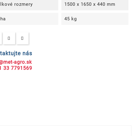
lkové rozmery
1500 x 1650 x 440 mm
ha
45 kg
taktujte nás
@met-agro.sk
1 33 7791569