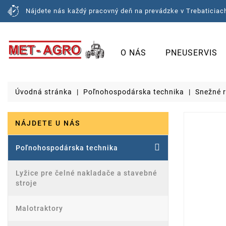
Nájdete nás každý pracovný deň na prevádzke v Trebaticiach
O NÁS
PNEUSERVIS
Úvodná stránka
Poľnohospodárska technika
Snežné r
NÁJDETE U NÁS
Poľnohospodárska technika
Lyžice pre čelné nakladače a stavebné
stroje
Malotraktory