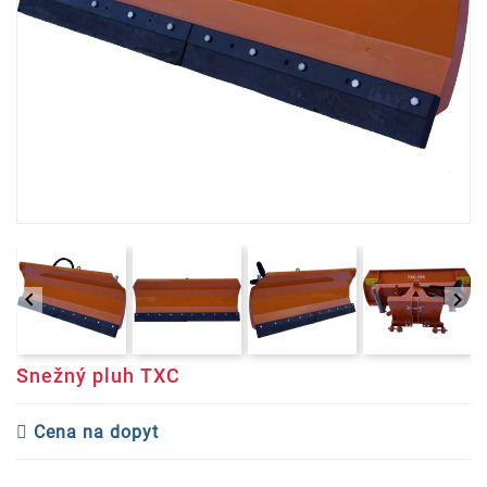


Snežný pluh TXC
Cena na dopyt