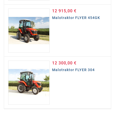
12 915,00 €
Cena
Malotraktor FLYER 454GK
12 300,00 €
Cena
Malotraktor FLYER 304