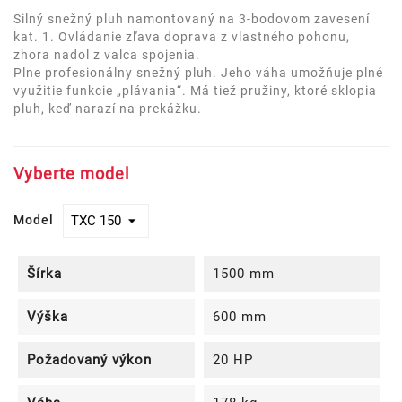
Silný snežný pluh namontovaný na 3-bodovom zavesení
kat. 1. Ovládanie zľava doprava z vlastného pohonu,
zhora nadol z valca spojenia.
Plne profesionálny snežný pluh. Jeho váha umožňuje plné
využitie funkcie „plávania“. Má tiež pružiny, ktoré sklopia
pluh, keď narazí na prekážku.
Vyberte model
Model
Šírka
1500 mm
Výška
600 mm
Požadovaný výkon
20 HP