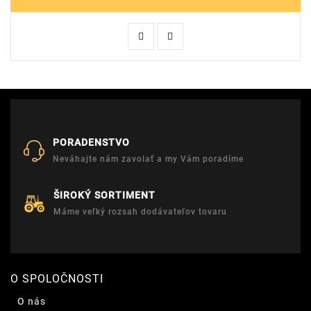
PORADENSTVO
Neváhajte nám zavolať a my Vám poradíme
ŠIROKÝ SORTIMENT
Máme veľký rozsah dodávateľov tovaru
O SPOLOČNOSTI
O nás