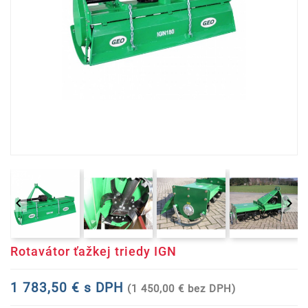


Rotavátor ťažkej triedy IGN
1 783,50 € s DPH
(1 450,00 € bez DPH)