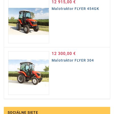
12 915,00 €
Cena
Malotraktor FLYER 454GK
12 300,00 €
Cena
Malotraktor FLYER 304
SOCIÁLNE SIETE