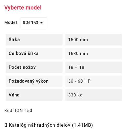
Vyberte model
Model
Šírka
1500 mm
Celková šírka
1630 mm
Počet nožov
18 + 18
Požadovaný výkon
30 - 60 HP
Váha
330 kg
IGN 150
Kód:
Katalóg náhradných dielov (1.41MB)