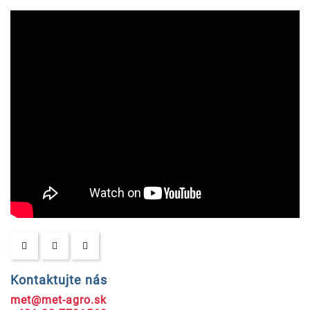
Kontaktujte nás
met@met-agro.sk