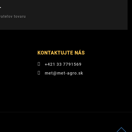
T
ateľov tovaru
KONTAKTUJTE NÁS
+421 33 7791569
met@met-agro.sk