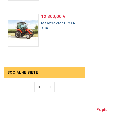
12 300,00 €
Cena
Malotraktor FLYER
304
SOCIÁLNE SIETE
Popis