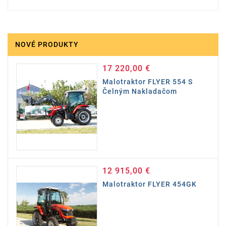
NOVÉ PRODUKTY
17 220,00 €
Cena
Malotraktor FLYER 554 S
Čelným Nakladačom
12 915,00 €
Cena
Malotraktor FLYER 454GK