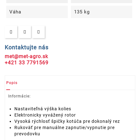
Váha
135 kg
Kontaktujte nás
met@met-agro.sk
+421 33 7791569
Popis
Informácie:
Nastaviteľná výška kolies
Elektronicky vyvážený rotor
Vysoká rýchlosť špičky kotúča pre dokonalý rez
Rukoväť pre manuálne zapnutie/vypnutie pre
prevodovku