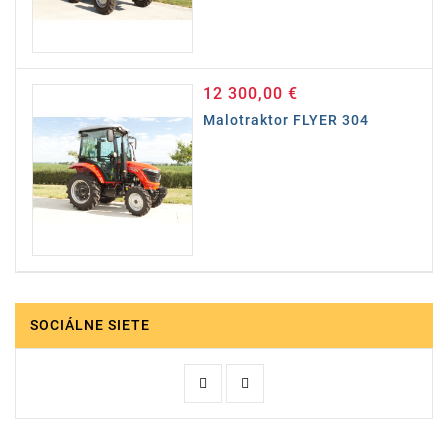
12 300,00 €
Cena
Malotraktor FLYER 304
SOCIÁLNE SIETE