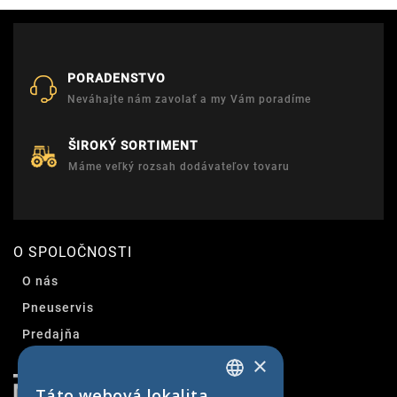
PORADENSTVO
Neváhajte nám zavolať a my Vám poradíme
ŠIROKÝ SORTIMENT
Máme veľký rozsah dodávateľov tovaru
O SPOLOČNOSTI
O nás
Pneuservis
Predajňa
×
Kontakt
Táto webová lokalita