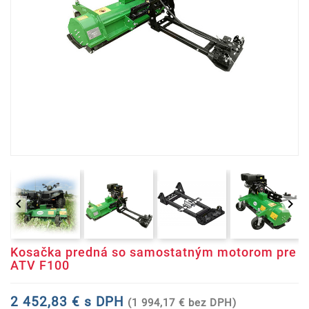


Kosačka predná so samostatným motorom pre
ATV F100
2 452,83 € s DPH
(1 994,17 € bez DPH)