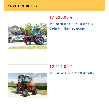
NOVÉ PRODUKTY
17 220,00 €
Cena
Malotraktor FLYER 554 S
Čelným Nakladačom
12 915,00 €
Cena
Malotraktor FLYER 454GK