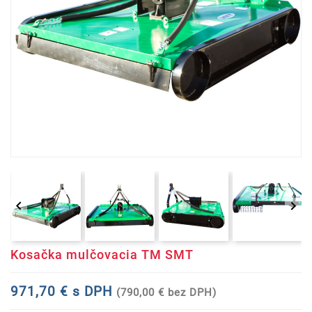


Kosačka mulčovacia TM SMT
971,70 € s DPH
(790,00 € bez DPH)