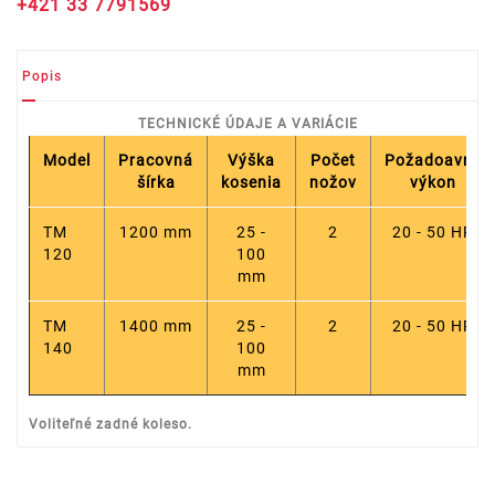
+421 33 7791569
Popis
TECHNICKÉ ÚDAJE A VARIÁCIE
Model
Pracovná
Výška
Počet
Požadoavný
šírka
kosenia
nožov
výkon
TM
1200 mm
25 -
2
20 - 50 HP
120
100
mm
TM
1400 mm
25 -
2
20 - 50 HP
140
100
mm
Voliteľné zadné koleso.