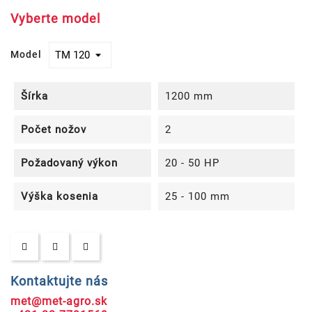
Vyberte model
Model
Šírka
1200 mm
Počet nožov
2
Požadovaný výkon
20 - 50 HP
Výška kosenia
25 - 100 mm
Kontaktujte nás
met@met-agro.sk