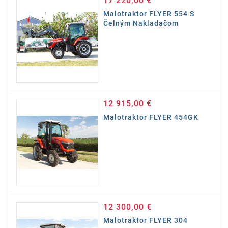
17 220,00 €
Malotraktor FLYER 554 S
Čelným Nakladačom
12 915,00 €
Cena
Malotraktor FLYER 454GK
12 300,00 €
Cena
Malotraktor FLYER 304