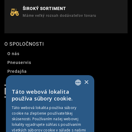
ŠIROKÝ SORTIMENT
Máme veľký rozsah dodávateľov tovaru
O SPOLOČNOSTI
O nás
Pneuservis
Predajňa
×
Kontakt
Táto webová lokalita
SLOVAK
používa súbory cookie.
CZECH
Táto webová lokalita používa súbory
cookie na zlepšenie používateľskej
GERMAN
skúsenosti. Používaním našej webovej
HUNGARIAN
lokality vyjadrujete súhlas s používaním
všetkých súborov cookie v súlade s našimi