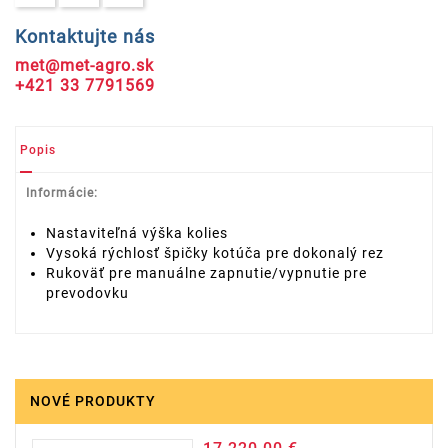
Kontaktujte nás
met@met-agro.sk
+421 33 7791569
Popis
Informácie:
Nastaviteľná výška kolies
Vysoká rýchlosť špičky kotúča pre dokonalý rez
Rukoväť pre manuálne zapnutie/vypnutie pre
prevodovku
NOVÉ PRODUKTY
Cena