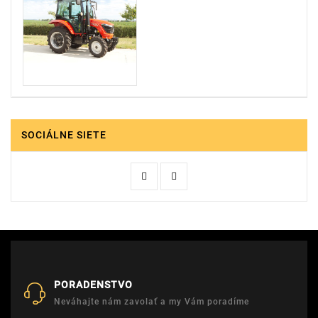
SOCIÁLNE SIETE
PORADENSTVO
Neváhajte nám zavolať a my Vám poradíme