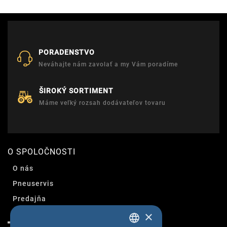
PORADENSTVO
Neváhajte nám zavolať a my Vám poradíme
ŠIROKÝ SORTIMENT
Máme veľký rozsah dodávateľov tovaru
O SPOLOČNOSTI
O nás
Pneuservis
Predajňa
×
Kontakt