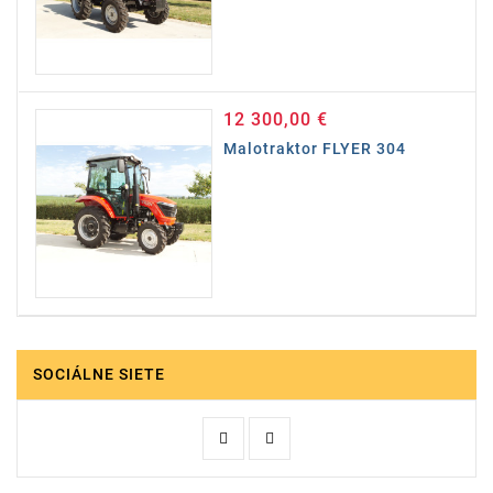
12 300,00 €
Cena
Malotraktor FLYER 304
SOCIÁLNE SIETE