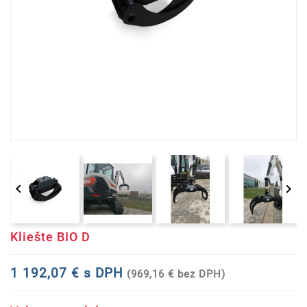


Kliešte BIO D
1 192,07 € s DPH
(969,16 € bez DPH)