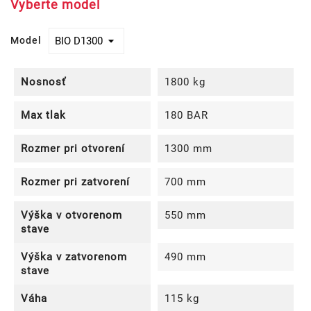
Vyberte model
Model
Nosnosť
1800 kg
Max tlak
180 BAR
Rozmer pri otvorení
1300 mm
Rozmer pri zatvorení
700 mm
Výška v otvorenom
550 mm
stave
Výška v zatvorenom
490 mm
stave
Váha
115 kg