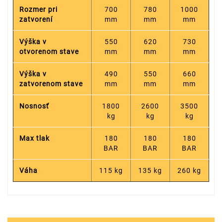
Rozmer pri
700
780
1000
zatvorení
mm
mm
mm
Výška v
550
620
730
otvorenom stave
mm
mm
mm
Výška v
490
550
660
zatvorenom stave
mm
mm
mm
Nosnosť
1800
2600
3500
kg
kg
kg
Max tlak
180
180
180
BAR
BAR
BAR
Váha
115 kg
135 kg
260 kg