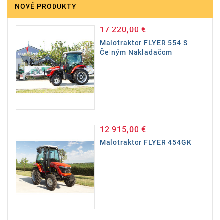
NOVÉ PRODUKTY
17 220,00 €
Cena
Malotraktor FLYER 554 S
Čelným Nakladačom
12 915,00 €
Cena
Malotraktor FLYER 454GK