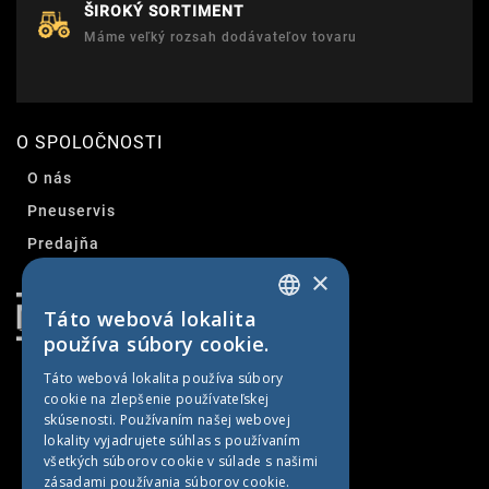
ŠIROKÝ SORTIMENT
Máme veľký rozsah dodávateľov tovaru
O SPOLOČNOSTI
O nás
Pneuservis
Predajňa
×
Kontakt
Táto webová lokalita
SLOVAK
používa súbory cookie.
CZECH
Táto webová lokalita používa súbory
cookie na zlepšenie používateľskej
GERMAN
skúsenosti. Používaním našej webovej
HUNGARIAN
lokality vyjadrujete súhlas s používaním
všetkých súborov cookie v súlade s našimi
zásadami používania súborov cookie.