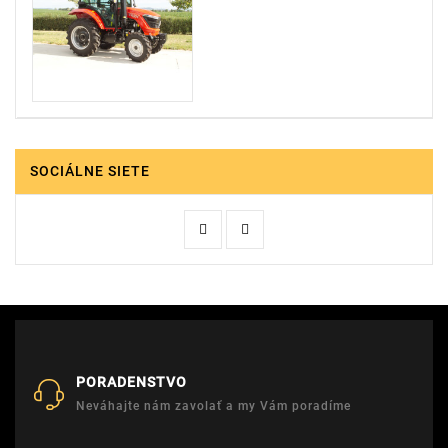
SOCIÁLNE SIETE
PORADENSTVO
Neváhajte nám zavolať a my Vám poradíme