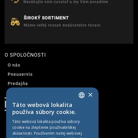
Neváhajte nám zavolať a my Vám poradíme
ŠIROKÝ SORTIMENT
Máme veľký rozsah dodávateľov tovaru
O SPOLOČNOSTI
O nás
Pneuservis
Predajňa
×
Kontakt
Táto webová lokalita
SLOVAK
používa súbory cookie.
CZECH
Táto webová lokalita používa súbory
cookie na zlepšenie používateľskej
GERMAN
skúsenosti. Používaním našej webovej
HUNGARIAN