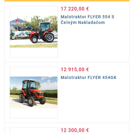
17 220,00 €
Cena
Malotraktor FLYER 554 S
Čelným Nakladačom
12 915,00 €
Cena
Malotraktor FLYER 454GK
12 300,00 €
Cena