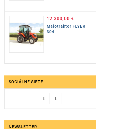
12 300,00 €
Cena
Malotraktor FLYER
304
SOCIÁLNE SIETE
NEWSLETTER