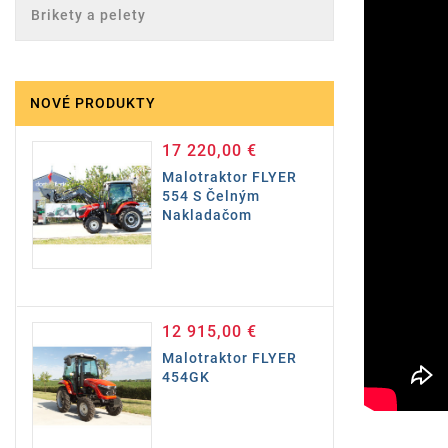
Brikety a pelety
NOVÉ PRODUKTY
17 220,00 €
Cena
Malotraktor FLYER
554 S Čelným
Nakladačom
12 915,00 €
Cena
Malotraktor FLYER
454GK