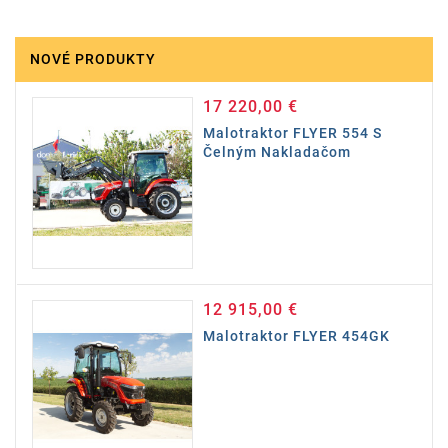
NOVÉ PRODUKTY
17 220,00 €
Cena
Malotraktor FLYER 554 S
Čelným Nakladačom
12 915,00 €
Cena
Malotraktor FLYER 454GK