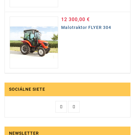
12 300,00 €
Cena
Malotraktor FLYER 304
SOCIÁLNE SIETE
NEWSLETTER